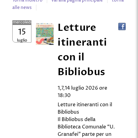
Torna indietro
vai alla pagina principale
torna
alle news
mercoledì
Letture
15
itineranti
luglio
con il
Bibliobus
1,7,14 luglio 2026 ore
18:30
Letture itineranti con il
Bibliobus
Il Bibliobus della
Biblioteca Comunale “U.
Granafei” parte per un