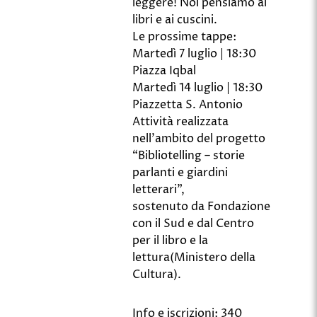
leggere! Noi pensiamo ai
libri e ai cuscini.
Le prossime tappe:
Martedì 7 luglio | 18:30
Piazza Iqbal
Martedì 14 luglio | 18:30
Piazzetta S. Antonio
Attività realizzata
nell’ambito del progetto
“Bibliotelling – storie
parlanti e giardini
letterari”,
sostenuto da Fondazione
con il Sud e dal Centro
per il libro e la
lettura(Ministero della
Cultura).
Info e iscrizioni: 340